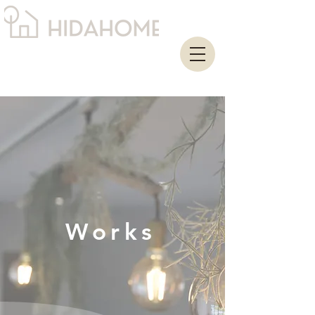
Works