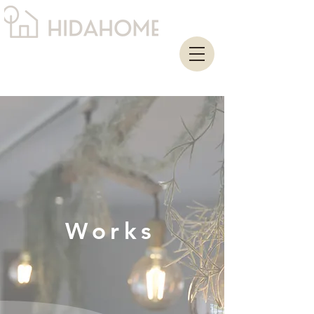
Works