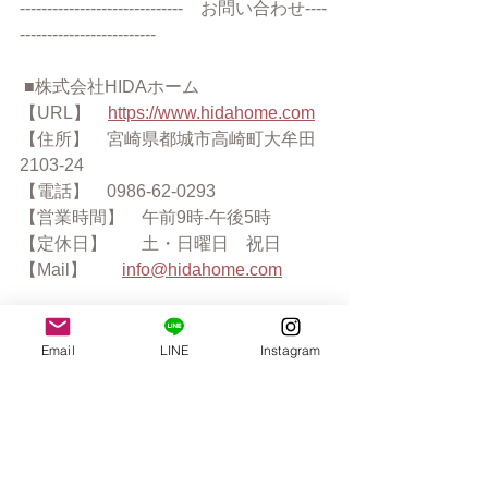
------------------------------　お問い合わせ----
-------------------------
 ■株式会社HIDAホーム
【URL】　
https://www.hidahome.com
【住所】　宮崎県都城市高崎町大牟田
2103-24
【電話】　0986-62-0293
【営業時間】　午前9時-午後5時
【定休日】　　土・日曜日　祝日
【Mail】　　
info@hidahome.com
--------------------------------------------------------
Email
LINE
Instagram
-----------------