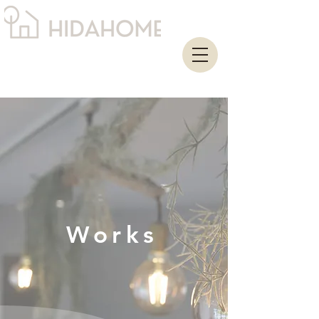
Works