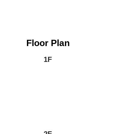
Floor Plan
1F
2F