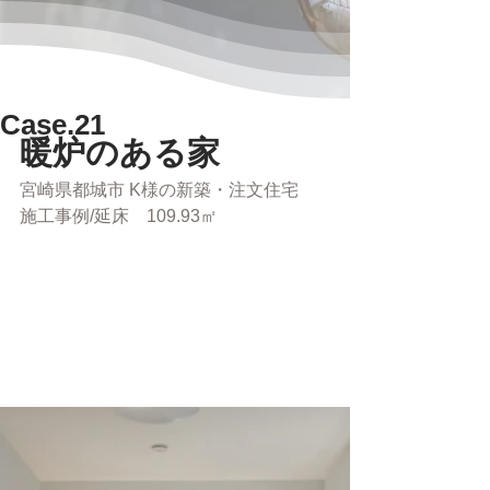
Case.21
暖炉のある家
宮崎県都城市 K様の新築・注文住宅　
施工事例/延床　109.93㎡