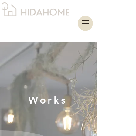
Works