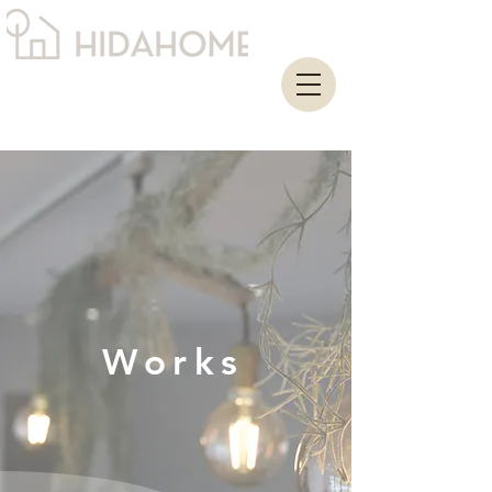
Works