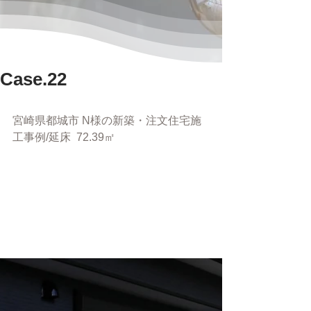
Case.22
宮崎県都城市 N様の新築・注文住宅施
工事例/延床  72.39㎡