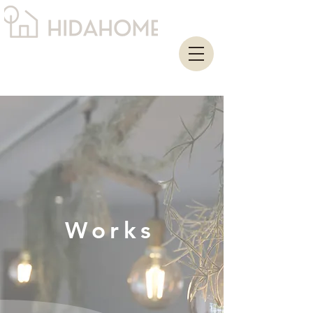
Works