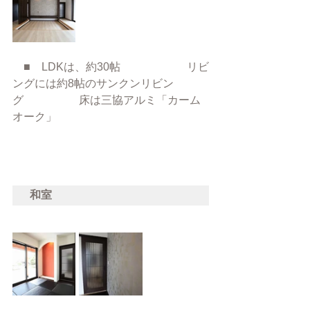
　■　LDKは、約30帖　　　　　　リビ
ングには約8帖のサンクンリビン
グ　　　　　床は三協アルミ「カーム
オーク」
和室