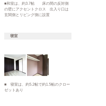
■和室は、約3.7帖　　床の間の反対側
の壁にアクセントクロス　出入り口は
玄関側とリビング側に設置
寝室
■　寝室は、約5.2帖で約1.5帖のクロー
ゼットあり