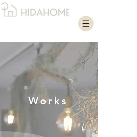
Works