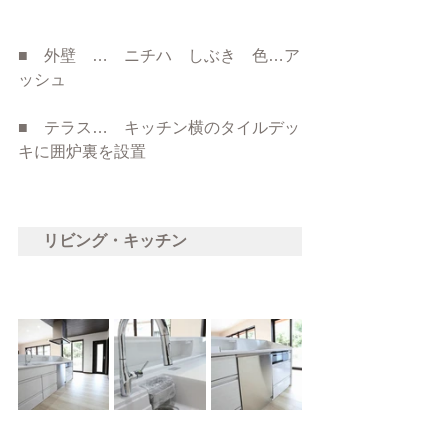
■　外壁　…　ニチハ　しぶき　色…ア
ッシュ
■　テラス…　キッチン横のタイルデッ
キに囲炉裏を設置
リビング・キッチン