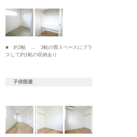
■　約3帖　…　3帖の畳スペースにプラ
スして約1帖の収納あり
子供部屋