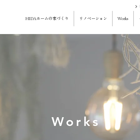
HIDAホームの家づくり
リノベーション
Works
Works