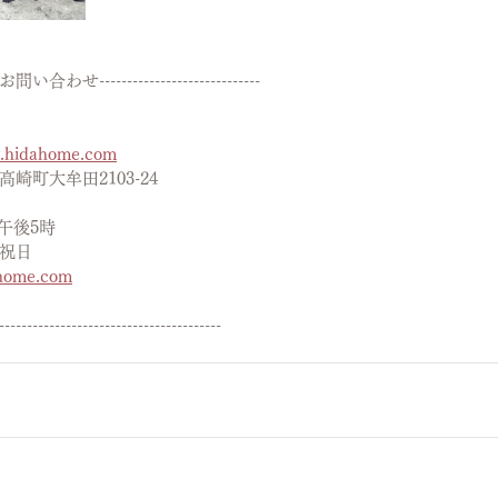
---　お問い合わせ-----------------------------
w.hidahome.com
崎町大牟田2103-24
午後5時
祝日
home.com
----------------------------------------