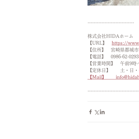
---------------------------
株式会社HIDAホーム
【URL】　
https://ww
【住所】　宮崎県都城市高
【電話】　0986-62-0293
【営業時間】　午前9時-
【定休日】　　土・日・
【Mail】　　info@hida
---------------------------------