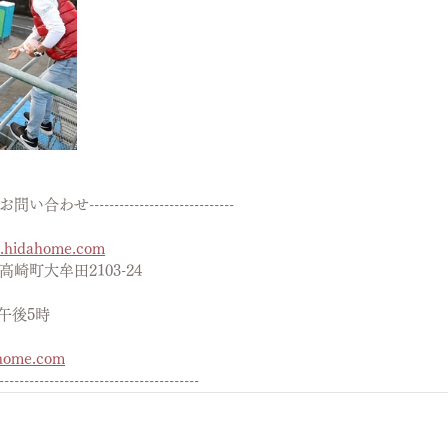
---　お問い合わせ-----------------------------
w.hidahome.com
崎町大牟田2103-24
午後5時
home.com
----------------------------------------