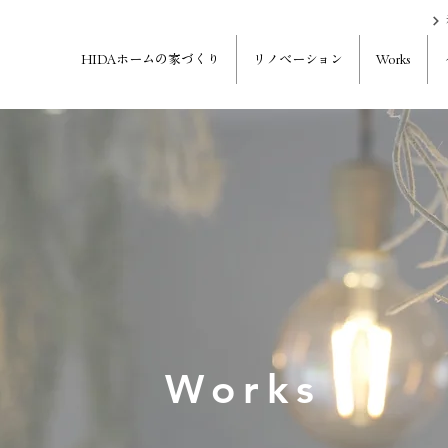
HIDAホームの家づくり
リノベーション
Works
Works