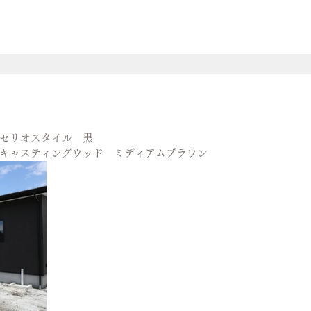
セリオスタイル　黒
キャスティングウッド　ミディアムブラウン