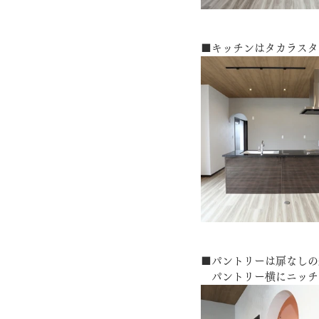
■キッチンはタカラスタ
■パントリーは扉なしの
　パントリー横にニッチ