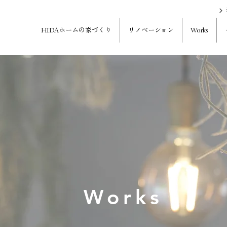
HIDAホームの家づくり
リノベーション
Works
Works