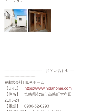
ナ」です。
------------------------------　お問い合わせ----
-------------------------
■株式会社HIDAホーム
【URL】　
https://www.hidahome.com
【住所】　宮崎県都城市高崎町大牟田
2103-24
【電話】　0986-62-0293