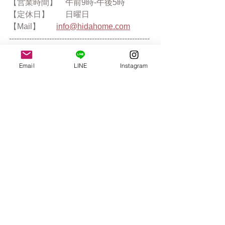
【営業時間】　午前9時-午後5時
【定休日】　　日曜日
【Mail】　　
info@hidahome.com
--------------------------------------------------------
-----------------
Email
LINE
Instagram
コメント
コメントを追加…