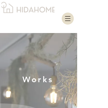
Works