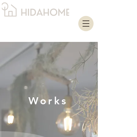
Works