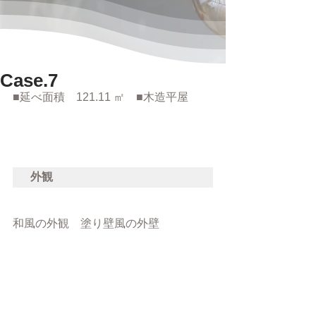
Case.7
■延べ面積　121.11 ㎡　■木造平屋
外観
和風の外観　塗り壁風の外壁