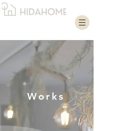
Works